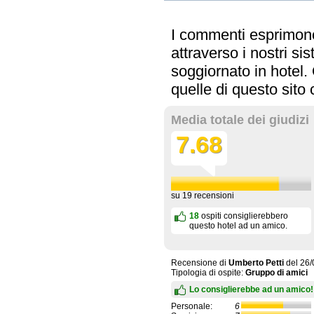
I commenti esprimono 
attraverso i nostri s
soggiornato in hotel
quelle di questo sit
Media totale dei giudizi
7.68
su
19
recensioni
18
ospiti consiglierebbero
questo hotel ad un amico.
Recensione di
Umberto Petti
del
26/
Tipologia di ospite:
Gruppo di amici
Lo consiglierebbe ad un amico!
Personale:
6