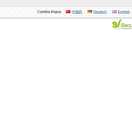
Cambia lingua:
中国的
Deutsch
English