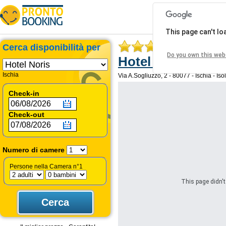
This page can't l
Cerca disponibilità per
Do you own this web
Hotel Noris
Ischia
Via A.Sogliuzzo, 2 - 80077 - Ischia - Isola
Check-in
Check-out
Numero di camere
Persone nella Camera n°1
This page didn't