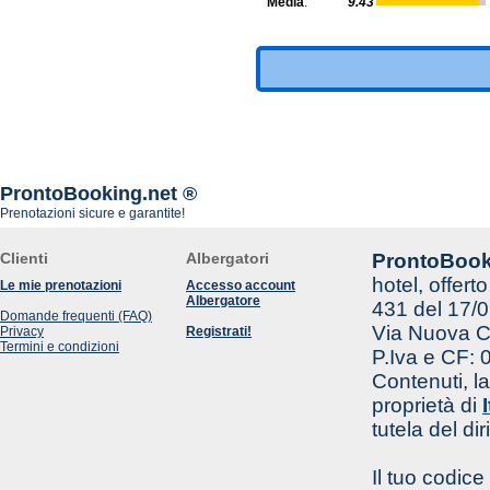
Media
:
9.43
ProntoBooking.net ®
Prenotazioni sicure e garantite!
Clienti
Albergatori
ProntoBook
hotel, offert
Le mie prenotazioni
Accesso account
Albergatore
431 del 17/0
Domande frequenti (FAQ)
Via Nuova Ca
Privacy
Registrati!
Termini e condizioni
P.Iva e CF:
Contenuti, la
proprietà di
tutela del di
Il tuo codic