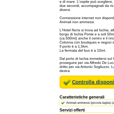
e di mare. L'ospite può scegliere,
due secondi, accompagnati da ric
diversi.
Connessione internet non disponib
Animali non ammessi.
L'Hotel Noris si trova ad Ischia, a
borgo di Ischia Ponte e a soli 50
(ca.500mt) anche il centro e il ri
Colonna con boutiques e negozi di
Il porto è a 1,5km.
La fermata del bus è a 10mt.
Dal porto di Ischia immettersi sul
proseguire per via Alfredo De Lu
dritto per via Antonio Sogliuzzo. L
destra.
Controlla disponi
Caratteristiche generali
Animali ammessi (piccola taglia) 
Servizi offerti